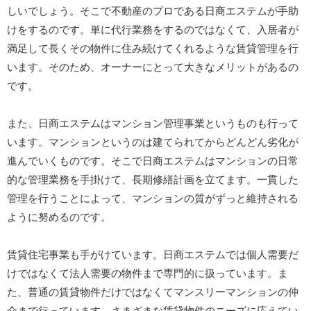
しいでしょう。そこで不動産のプロである日商エステムが手助
けをするのです。単に代行業務をするのではなくて、入居者が
満足して長くその物件に住み続けてくれるような賃貸管理を行
います。そのため、オーナーにとって大きなメリットがあるの
です。
また、日商エステムはマンション管理事業というものも行って
います。マンションというのは建てられてからどんどん劣化が
進んでいくものです。そこで日商エステムはマンションの日常
的な管理業務を手掛けて、長期修繕計画を立てます。一貫した
管理を行うことによって、マンションの質がずっと維持される
ように努めるのです。
賃貸住宅事業も手がけています。日商エステムでは個人需要だ
けではなくて法人需要の物件まで専門的に扱っています。ま
た、普通の賃貸物件だけではなくてマンスリーマンションの仲
介まで行っています。さまざまな賃貸物件のニーズに応えてい