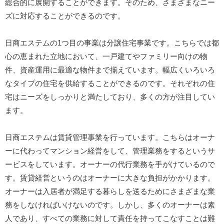
総合的に展開することができます。そのため、さまざまなニー
ズに対応することができるのです。
日商エステムの1つ目の事業は分譲住宅事業です。こちらでは都
心の恵まれた立地において、一戸建てやファミリー向けの物
件、資産運用に最適な物件まで揃えています。幅広くいろいろ
なタイプの住宅を供給することができるのです。それぞれの住
宅はニーズをしっかりと満たしており、多くの方が注目してい
ます。
日商エステムは賃貸管理事業を行っています。こちらはオーナ
ーに代わってマンション経営をして、管理業務をするというサ
ービスをしています。オーナーの代行業務を手がけているので
す。賃貸経営というのはオーナーに大きな負担がかかります。
オーナーは入居者が満足する暮らしを送るためにさまざまな業
務をしなければいけないのです。しかし、多くのオーナーは素
人であり、すべての業務に対して責任を持ってこなすことは難